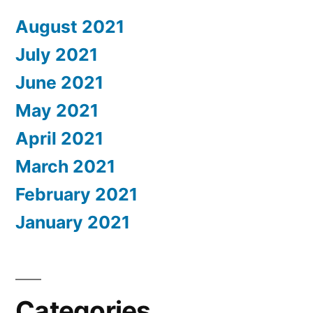
August 2021
July 2021
June 2021
May 2021
April 2021
March 2021
February 2021
January 2021
Categories