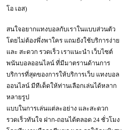
โอ เอส)
สนใจอยากแทงบอลกับเราในแบบส่วนตัว
โดยไม่ต้องพึ่งพาใคร แถมยังใช้บริการง่าย
และ สะดวก รวดเร็ว เราแนะนำ
เว็บไซต์
พนันบอลออนไลน์ ที่มีมาตรานด้านการ
บริการที่สุดของการให้บริการเว็บ แทงบอล
ออนไลน์ มีทีเด็ดให้ท่านเลือกเล่นได้หลาก
หลายรูป
แบบในการเล่นแต่ละอย่าง และสะดวก
รวดเร็วทันใจ ฝาก-ถอนได้ตลอด 24 ชั่วโมง