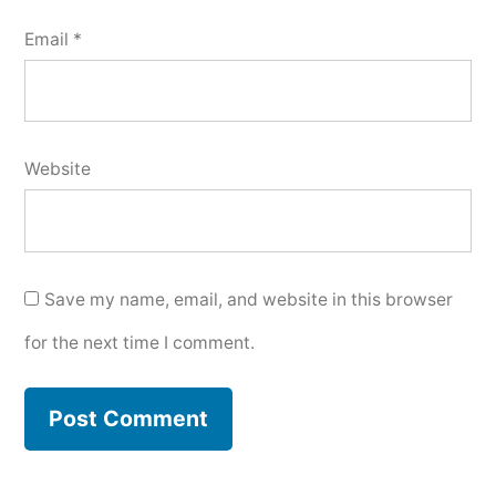
Email
*
Website
Save my name, email, and website in this browser
for the next time I comment.