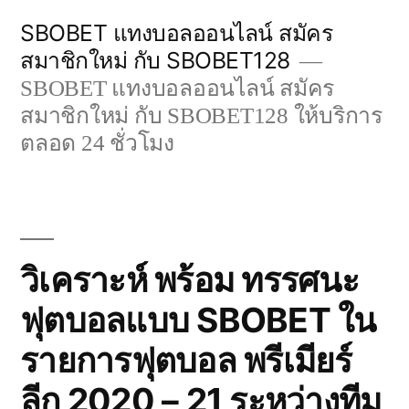
Skip
SBOBET แทงบอลออนไลน์ สมัคร
to
สมาชิกใหม่ กับ SBOBET128
content
SBOBET แทงบอลออนไลน์ สมัคร
สมาชิกใหม่ กับ SBOBET128 ให้บริการ
ตลอด 24 ชั่วโมง
วิเคราะห์ พร้อม ทรรศนะ
ฟุตบอลแบบ SBOBET ใน
รายการฟุตบอล พรีเมียร์
ลีก 2020 – 21 ระหว่างทีม