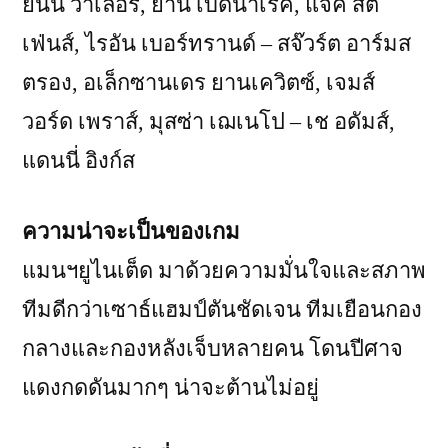
ยันน์ วาเลอรี่, ยาน เบดนาเร็ค, แจ็ค สตี
เฟ่นส์, ไรอัน เบอร์ทรานด์ – สจ๊วร์ต อาร์มส
ตรอง, อเล็กซานเดร ยานเควิตซ์, เจมส์
วอร์ด เพราส์, มุสซ่า เฌเนโป – เช อดัมส์,
แดนนี่ อิงก์ส
ความน่าจะเป็นของเกม
แมนฯยูไนเต็ด มาด้วยความมั่นใจและสภาพ
ทีมดีกว่าเซาธ์แฮมป์ตันชัดเจน ทีมเยือนกอง
กลางและกองหลังเจ็บหลายคน โดนปีศาจ
แดงกดดันมากๆ น่าจะต้านไม่อยู่