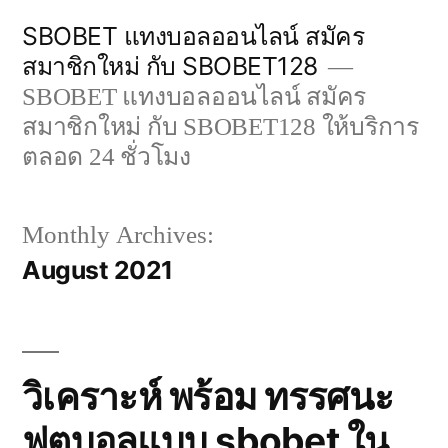
Skip
SBOBET แทงบอลออนไลน์ สมัคร
to
สมาชิกใหม่ กับ SBOBET128
content
SBOBET แทงบอลออนไลน์ สมัคร
สมาชิกใหม่ กับ SBOBET128 ให้บริการ
ตลอด 24 ชั่วโมง
Monthly Archives:
August 2021
วิเคราะห์ พร้อม ทรรศนะ
ฟุตบอลแบบ sbobet ใน