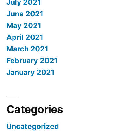
July 2021
June 2021
May 2021
April 2021
March 2021
February 2021
January 2021
Categories
Uncategorized