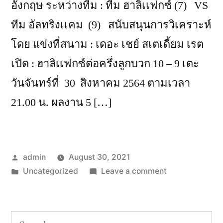
อังกฤษ ระหว่างทีม : ทีม ฮาลิเเฟกซ์ (7) VS
ทีม อัลทริงเเคม (9) สนับสนุนการวิเคราะห์
โดย แข่งที่สนาม : เดอะ เชย์ สเตเดี้ยม เรต
เปิด : ฮาลิเเฟกซ์ต่อครึ่งลูกบวก 10 – 9 เตะ
วันจันทร์ที่ 30 สิงหาคม 2564 ตามเวลา
21.00 น. ผลงาน 5 […]
Posted
admin
August 30, 2021
by
Posted
on
Uncategorized
Leave a comment
in
วิเคราะห์
พร้อม
ทรรศนะ
Search