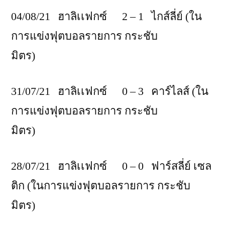
04/08/21 ฮาลิเเฟกซ์ 2 – 1 ไกส์ลี่ย์ (ใน
การแข่งฟุตบอลรายการ กระชับ
มิตร)
31/07/21 ฮาลิเเฟกซ์ 0 – 3 คาร์ไลส์ (ใน
การแข่งฟุตบอลรายการ กระชับ
มิตร)
28/07/21 ฮาลิเเฟกซ์ 0 – 0 ฟาร์สลี่ย์ เซล
ติก (ในการแข่งฟุตบอลรายการ กระชับ
มิตร)