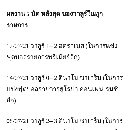
ผลงาน 5 นัด หลังสุด ของวาลูร์ในทุก
รายการ
17/07/21 วาลูร์ 1– 2 อคราเนส (ในการแข่ง
ฟุตบอลรายการพรีเมียร์ลีก)
14/07/21 วาลูร์ 0– 2 ดินาโม ซาเกร็บ (ในการ
แข่งฟุตบอลรายการยูโรปา คอนเฟนเรนซ์
ลีก)
08/07/21 วาลูร์ 2– 3 ดินาโม ซาเกร็บ (ในการ