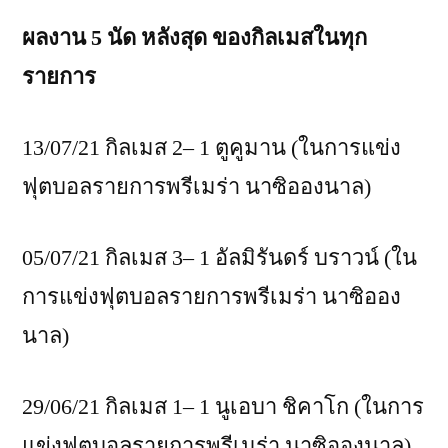
ผลงาน 5 นัด หลังสุด ของกิลเมสในทุก
รายการ
13/07/21 กิลเมส 2– 1 ตูคูมาน (ในการแข่ง
ฟุตบอลรายการพรีเมร่า นาซิอองนาล)
05/07/21 กิลเมส 3– 1 อัลมิรันดร์ บราวน์ (ใน
การแข่งฟุตบอลรายการพรีเมร่า นาซิออง
นาล)
29/06/21 กิลเมส 1– 1 นูเอบา ชิคาโก (ในการ
แข่งฟุตบอลรายการพรีเมร่า นาซิอองนาล)