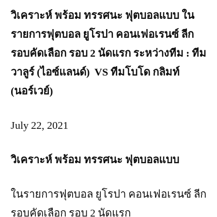
ทีม
วิเคราะห์ พร้อม ทรรศนะ ฟุตบอลแบบ
ใน
อัล
รายการฟุตบอล ยูโรปา คอนเฟอเรนซ์ ลีก
ทริงเเคม
รอบคัดเลือก รอบ 2 นัดแรก ระหว่างทีม : ทีม
(9)
วาลูร์ (ไอซ์แลนด์) VS ทีมโบโด กลิมท์
(นอร์เวย์)
July 22, 2021
วิเคราะห์ พร้อม ทรรศนะ ฟุตบอลแบบ
ในรายการฟุตบอล ยูโรปา คอนเฟอเรนซ์ ลีก
รอบคัดเลือก รอบ 2 นัดแรก