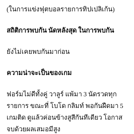
(ในการแข่งฟุตบอลรายการทิปเปลิเก้น)
สถิติการพบกัน นัดหลังสุด ในการพบกัน
ยังไม่เคยพบกันมาก่อน
ความน่าจะเป็นของเกม
ฟอร์มไม่ดีทั้งคู่ วาลูร์ แพ้มา 3 นัดรวดทุก
รายการ ขณะที่ โบโด กลิมท์ พอกันฝืดมา 5
เกมติด ดูแล้วค่อนข้างสูสีกันทีเดียว โอกาส
จบด้วยผลเสมอมีสูง