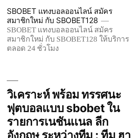
Skip
SBOBET แทงบอลออนไลน์ สมัคร
to
สมาชิกใหม่ กับ SBOBET128
content
SBOBET แทงบอลออนไลน์ สมัคร
สมาชิกใหม่ กับ SBOBET128 ให้บริการ
ตลอด 24 ชั่วโมง
วิเคราะห์ พร้อม ทรรศนะ
ฟุตบอลแบบ sbobet ใน
รายการเนชันเเนล ลีก
อังกฤษ ระหว่างทีม : ทีม ฮา