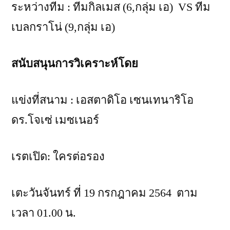
ระหว่างทีม : ทีมกิลเมส (6,กลุ่ม เอ) VS ทีม
เบลกราโน่ (9,กลุ่ม เอ)
สนับสนุนการวิเคราะห์โดย
แข่งที่สนาม : เอสตาดิโอ เซนเทนาริโอ
ดร.โจเซ่ เมซเนอร์
เรตเปิด: ใครต่อรอง
เตะวันจันทร์ ที่ 19 กรกฎาคม 2564 ตาม
เวลา 01.00 น.