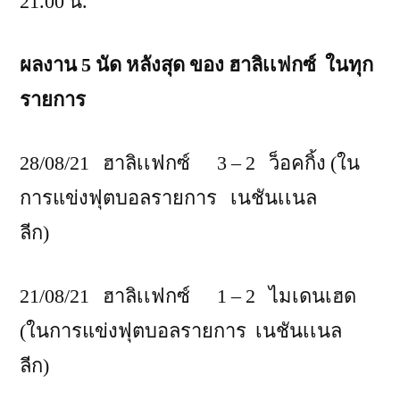
21.00 น.
ผลงาน 5 นัด หลังสุด ของ ฮาลิเเฟกซ์ ในทุก
รายการ
28/08/21 ฮาลิเเฟกซ์ 3 – 2 ว็อคกิ้ง (ใน
การแข่งฟุตบอลรายการ เนชันเเนล
ลีก)
21/08/21 ฮาลิเเฟกซ์ 1 – 2 ไมเดนเฮด
(ในการแข่งฟุตบอลรายการ เนชันเเนล
ลีก)