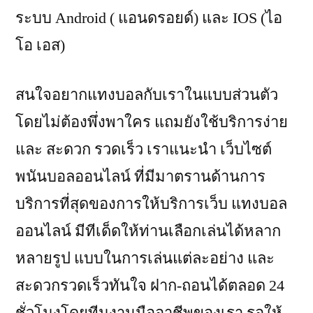
ระบบ Android ( แอนดรอยด์) และ IOS (ไอ
โอ เอส)
สนใจอยากแทงบอลกับเราในแบบส่วนตัว
โดยไม่ต้องพึ่งพาใคร แถมยังใช้บริการง่าย
และ สะดวก รวดเร็ว เราแนะนำ
เว็บไซต์
พนันบอลออนไลน์ ที่มีมาตรานด้านการ
บริการที่สุดของการให้บริการเว็บ แทงบอล
ออนไลน์ มีทีเด็ดให้ท่านเลือกเล่นได้หลาก
หลายรูป แบบในการเล่นแต่ละอย่าง และ
สะดวกรวดเร็วทันใจ ฝาก-ถอนได้ตลอด 24